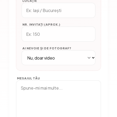
LOCAȚIE
NR. INVITAȚI (APROX.)
AI NEVOIE ȘI DE FOTOGRAF?
MESAJUL TĂU