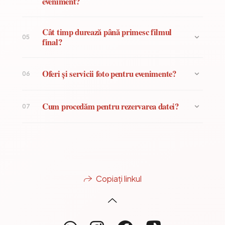
eveniment?
Cât timp durează până primesc filmul
05
final?
Oferi și servicii foto pentru evenimente?
06
Cum procedăm pentru rezervarea datei?
07
Copiați linkul