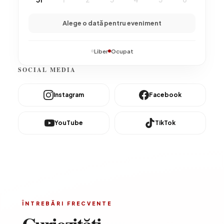
Alege o dată pentru eveniment
Liber
Ocupat
SOCIAL MEDIA
Instagram
Facebook
YouTube
TikTok
ÎNTREBĂRI FRECVENTE